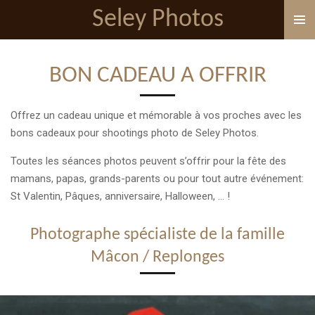
Seley Photos
Passer
au
contenu
principal
BON CADEAU A OFFRIR
Offrez un cadeau unique et mémorable à vos proches avec les
bons cadeaux pour shootings photo de Seley Photos.
Toutes les séances photos peuvent s’offrir pour la fête des
mamans, papas, grands-parents ou pour tout autre événement:
St Valentin, Pâques, anniversaire, Halloween, ... !
Photographe spécialiste de la famille
Mâcon / Replonges