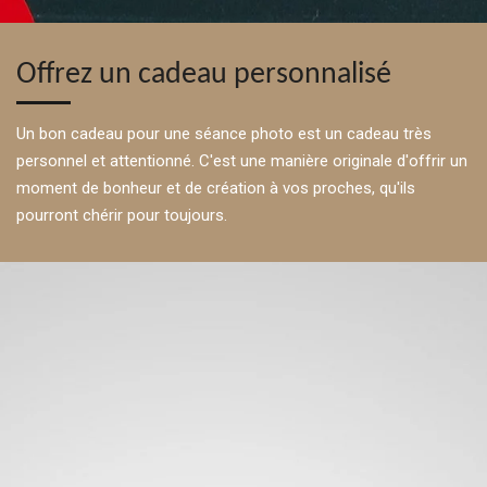
Offrez un cadeau personnalisé
Un bon cadeau pour une séance photo est un cadeau très
personnel et attentionné. C'est une manière originale d'offrir un
moment de bonheur et de création à vos proches, qu'ils
pourront chérir pour toujours.